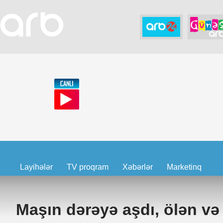
Layihələr
TV proqram
Xəbərlər
Marketinq
Maşın dərəyə aşdı, ölən və