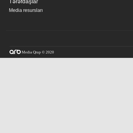
Tərəfdaşlar
Media resursları
Media Qrup © 2020